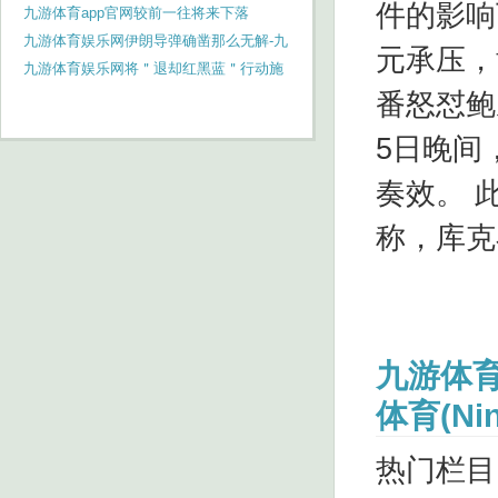
件的影响
大学术本质力度-九游体育(Nine Game
九游体育app官网较前一往将来下落
Spor
0.05%-九游体育(Nine Game Sports)官
九游体育娱乐网伊朗导弹确凿那么无解-九
元承压，
游体育(Nine Game Sports)官方网站 登
九游体育娱乐网将＂退却红黑蓝＂行动施
番怒怼鲍
行圭臬-九游体育(Nine Game Sports)官方
5日晚间，
奏效。 此
称，库克
九游体育
体育(Ni
热门栏目