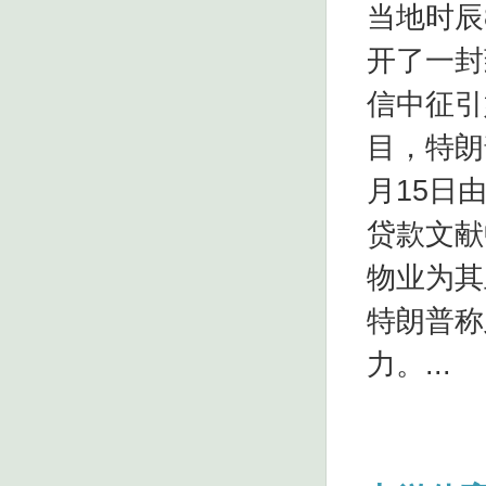
当地时辰
开了一封
信中征引
目，特朗
月15日
贷款文献
物业为其
特朗普称
力。...