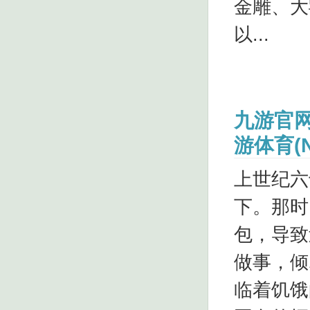
金雕、大
以...
九游官网
游体育(N
上世纪六
下。那时
包，导致
做事，倾
临着饥饿