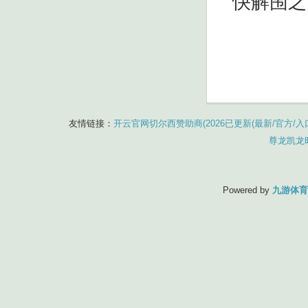
快解围之下
友情链接：
开云官网切尔西赞助商(2026已更新(最新/官方/入
尊龙凯龙
Powered by
九游体育(