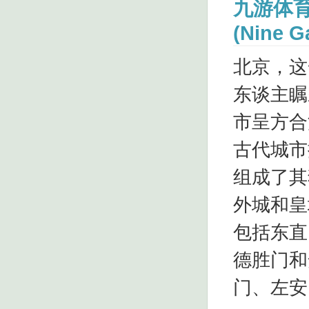
九游体育
(Nine
北京，这
东谈主瞩
市呈方合
古代城市
组成了其
外城和皇
包括东直
德胜门和
门、左安门