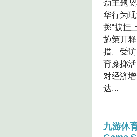
劲主题契
华行为现
掷“披挂
施策开释
措。受访
育糜掷活
对经济增
达...
九游体育