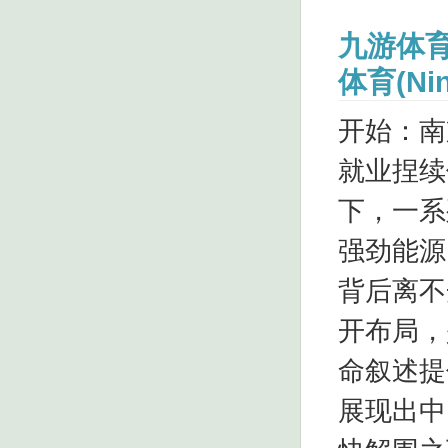
九游体育
体育(Ni
开始：南
就业捏续
下，一系
强劲能源
背后离不
开布局，
命叙述提
展现出中